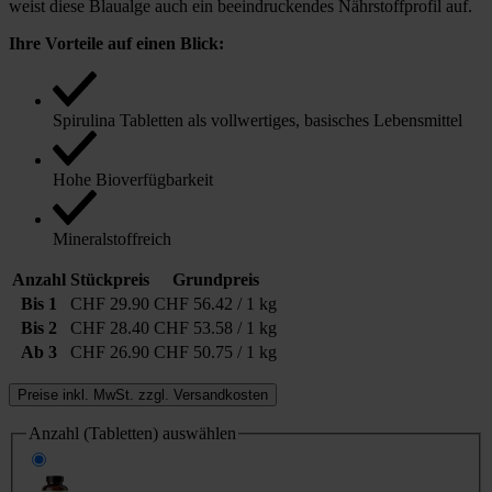
weist diese Blaualge auch ein beeindruckendes Nährstoffprofil auf.
Ihre Vorteile auf einen Blick:
Spirulina Tabletten als vollwertiges, basisches Lebensmittel
Hohe Bioverfügbarkeit
Mineralstoffreich
Anzahl
Stückpreis
Grundpreis
Bis
1
CHF 29.90
CHF 56.42 / 1 kg
Bis
2
CHF 28.40
CHF 53.58 / 1 kg
Ab
3
CHF 26.90
CHF 50.75 / 1 kg
Preise inkl. MwSt. zzgl. Versandkosten
Anzahl (Tabletten)
auswählen