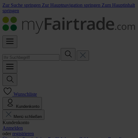
Zur Suche springen
Zur Hauptnavigation springen
Zum Hauptinhalt
springen
Wunschliste
Kundenkonto
Menü schließen
Kundenkonto
Anmelden
oder
registrieren