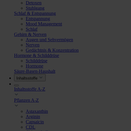
Detoxen
Stuhlgang
Schlaf & Entspannung
Entspannung
Mood Management
Schlaf
Gehirn & Nerven
Augen und Sehvermögen
Nerven
Gedächtnis & Konzentration
Hormone & Schilddrüse
Schilddrüse
Hormone
Säure-Basen-Haushalt
Inhaltsstoffe
Inhaltsstoffe A-Z
Pflanzen A-Z
Astaxanthin
Arginin
Capsaicin
CDL