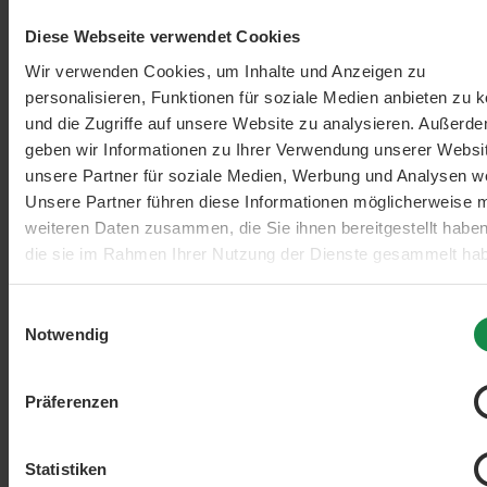
Diese Webseite verwendet Cookies
Wir verwenden Cookies, um Inhalte und Anzeigen zu
personalisieren, Funktionen für soziale Medien anbieten zu 
und die Zugriffe auf unsere Website zu analysieren. Außerd
geben wir Informationen zu Ihrer Verwendung unserer Websi
unsere Partner für soziale Medien, Werbung und Analysen we
Unsere Partner führen diese Informationen möglicherweise m
Filter hinzufügen: Minimum Bewertung von 2 von 5 Sternen
weiteren Daten zusammen, die Sie ihnen bereitgestellt habe
die sie im Rahmen Ihrer Nutzung der Dienste gesammelt ha
min. 2/5
Einwilligungsauswahl
Notwendig
Präferenzen
Statistiken