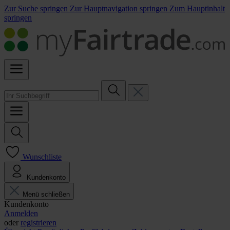
Zur Suche springen
Zur Hauptnavigation springen
Zum Hauptinhalt
springen
Wunschliste
Kundenkonto
Menü schließen
Kundenkonto
Anmelden
oder
registrieren