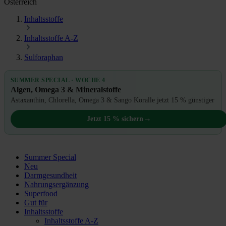
Österreich
Inhaltsstoffe
Inhaltsstoffe A-Z
Sulforaphan
SUMMER SPECIAL · WOCHE 4
Algen, Omega 3 & Mineralstoffe
Astaxanthin, Chlorella, Omega 3 & Sango Koralle jetzt 15 % günstiger
→
Jetzt 15 % sichern
Summer Special
Neu
Darmgesundheit
Nahrungsergänzung
Superfood
Gut für
Inhaltsstoffe
Inhaltsstoffe A-Z