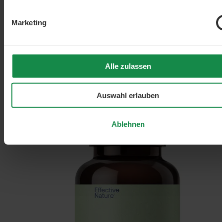
Filter hinzufügen: Minimum Bewertung von 1 von 5 Sternen
Marketing
min. 1/5
Sulforaphan
Alle zulassen
Beliebt
Auswahl erlauben
Ablehnen