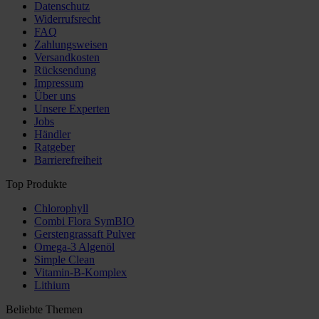
Datenschutz
Widerrufsrecht
FAQ
Zahlungsweisen
Versandkosten
Rücksendung
Impressum
Über uns
Unsere Experten
Jobs
Händler
Ratgeber
Barrierefreiheit
Top Produkte
Chlorophyll
Combi Flora SymBIO
Gerstengrassaft Pulver
Omega-3 Algenöl
Simple Clean
Vitamin-B-Komplex
Lithium
Beliebte Themen