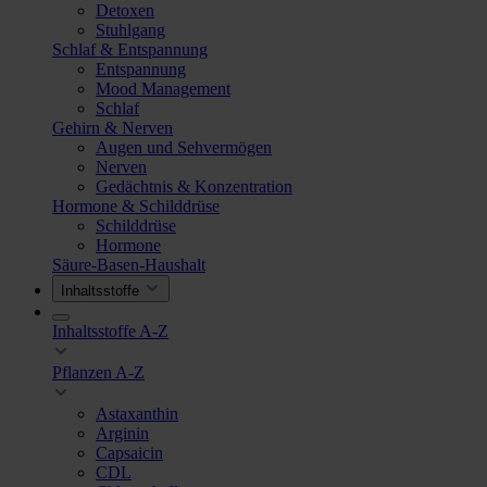
Detoxen
Stuhlgang
Schlaf & Entspannung
Entspannung
Mood Management
Schlaf
Gehirn & Nerven
Augen und Sehvermögen
Nerven
Gedächtnis & Konzentration
Hormone & Schilddrüse
Schilddrüse
Hormone
Säure-Basen-Haushalt
Inhaltsstoffe
Inhaltsstoffe A-Z
Pflanzen A-Z
Astaxanthin
Arginin
Capsaicin
CDL