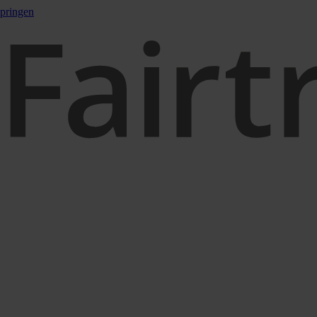
pringen