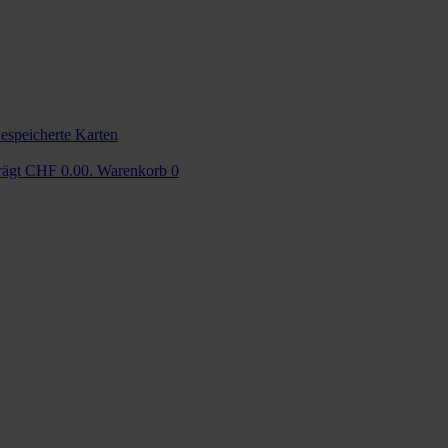
espeicherte Karten
trägt CHF 0.00.
Warenkorb
0