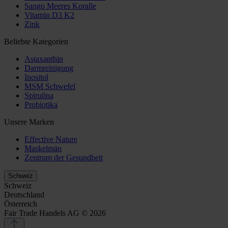
Sango Meeres Koralle
Vitamin D3 K2
Zink
Beliebte Kategorien
Astaxanthin
Darmreinigung
Inositol
MSM Schwefel
Spirulina
Probiotika
Unsere Marken
Effective Nature
Maskelmän
Zentrum der Gesundheit
Schweiz
Schweiz
Deutschland
Österreich
Fair Trade Handels AG © 2026