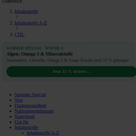
Österreich
Inhaltsstoffe
Inhaltsstoffe A-Z
CDL
SUMMER SPECIAL · WOCHE 4
Algen, Omega 3 & Mineralstoffe
Astaxanthin, Chlorella, Omega 3 & Sango Koralle jetzt 15 % günstiger
→
Jetzt 15 % sichern
Summer Special
Neu
Darmgesundheit
Nahrungsergänzung
Superfood
Gut für
Inhaltsstoffe
Inhaltsstoffe A-Z