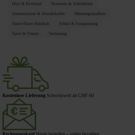
Herz & Kreislauf
Hormone & Schilddrüse
Immunsystem & Abwehrkräfte
Männergesundheit
Säure-Basen-Haushalt
Schlaf & Entspannung
Sport & Fitness
Verdauung
Kostenlose Lieferung
Schweizweit ab CHF 60
Rechnungskauf
Heute bestellen – später bezahlen