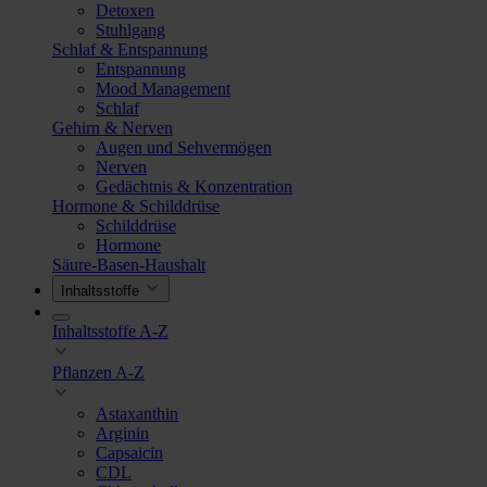
Detoxen
Stuhlgang
Schlaf & Entspannung
Entspannung
Mood Management
Schlaf
Gehirn & Nerven
Augen und Sehvermögen
Nerven
Gedächtnis & Konzentration
Hormone & Schilddrüse
Schilddrüse
Hormone
Säure-Basen-Haushalt
Inhaltsstoffe
Inhaltsstoffe A-Z
Pflanzen A-Z
Astaxanthin
Arginin
Capsaicin
CDL