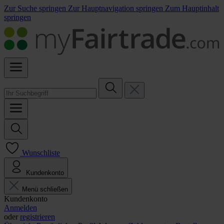
Zur Suche springen
Zur Hauptnavigation springen
Zum Hauptinhalt
springen
Wunschliste
Kundenkonto
Menü schließen
Kundenkonto
Anmelden
oder
registrieren