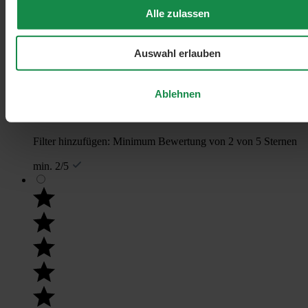
Alle zulassen
Auswahl erlauben
Ablehnen
Filter hinzufügen: Minimum Bewertung von 2 von 5 Sternen
min. 2/5