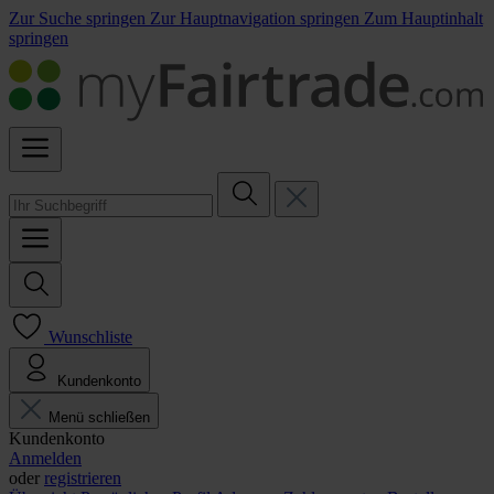
Zur Suche springen
Zur Hauptnavigation springen
Zum Hauptinhalt
springen
Wunschliste
Kundenkonto
Menü schließen
Kundenkonto
Anmelden
oder
registrieren