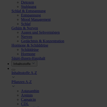
Detoxen
Stuhlgang
Schlaf & Entspannung
Entspannung
Mood Management
Schlaf
Gehirn & Nerven
Augen und Sehvermögen
Nerven
Gedächtnis & Konzentration
Hormone & Schilddrüse
Schilddrüse
Hormone
Säure-Basen-Haushalt
Inhaltsstoffe
Inhaltsstoffe A-Z
Pflanzen A-Z
Astaxanthin
Arginin
Capsaicin
CDL