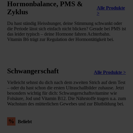
Hormonbalance, PMS &
Alle Produkte
Zyklus
>
Du hast ständig Heisshunger, deine Stimmung schwankt oder
die Periode lässt sich einfach nicht blicken? Gerade bei PMS ist
das leider typisch – deine Hormone fahren Achterbahn.
Vitamin B6 trägt zur Regulation der Hormontätigkeit bei.
Schwangerschaft
Alle Produkte >
Vielleicht sehnst du dich nach dem zweiten Strich auf dem Test
– oder du hast schon die ersten Ultraschallbilder zuhause. Jetzt
besonders wichtig für dich: Schwangerschaftsvitamine wie
Folsäure, Jod und Vitamin B12. Die Nährstoffe tragen u.a. zum
Wachstum des mütterlichen Gewebes und zur Blutbildung bei.
%
Beliebt