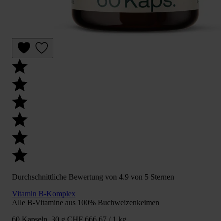
Durchschnittliche Bewertung von 4.9 von 5 Sternen
Vitamin B-Komplex
Alle B-Vitamine aus 100% Buchweizenkeimen
60 Kapseln, 30 g
CHF 666.67 / 1 kg