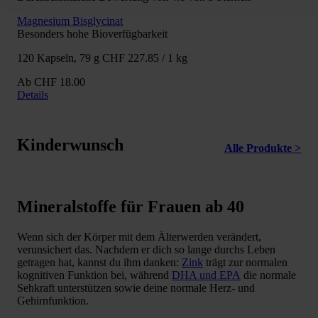
Magnesium Bisglycinat
Besonders hohe Bioverfügbarkeit
120 Kapseln, 79 g
CHF 227.85 / 1 kg
Ab
CHF 18.00
Details
Kinderwunsch
Alle Produkte >
Mineralstoffe für Frauen ab 40
Wenn sich der Körper mit dem Älterwerden verändert,
verunsichert das. Nachdem er dich so lange durchs Leben
getragen hat, kannst du ihm danken:
Zink
trägt zur normalen
kognitiven Funktion bei, während
DHA und EPA
die normale
Sehkraft unterstützen sowie deine normale Herz- und
Gehirnfunktion.