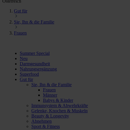
Österreich
Gut für
Sie, Ihn & die Familie
Frauen
Summer Special
Neu
Darmgesundheit
Nahrungsergänzung
Superfood
Gut für
Sie, Ihn & die Familie
Frauen
Männer
Babys & Kinder
Immunsystem & Abwehrkräfte
Gelenke, Knochen & Muskeln
Beauty & Longevity
Abnehmen
Sport & Fitness