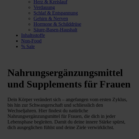
Herz & Kreislauf
Verdauung
Schlaf & Entspannung
Gehirn & Nerven
Hormone & Schilddrüse
Säure-Basen-Haushalt
Inhaltsstoffe
Non-Food
% Sale
Nahrungsergänzungsmittel
und Supplements für Frauen
Dein Körper verändert sich – angefangen vom ersten Zyklus,
bis hin zur Schwangerschaft und schliesslich den
Wechseljahren. Hier findest du natürliche
Nahrungsergänzungsmittel für Frauen, die dich in jeder
Lebensphase begleiten. Damit du deine innere Stärke spürst,
dich ausgeglichen fühlst und deine Ziele verwirklichst.