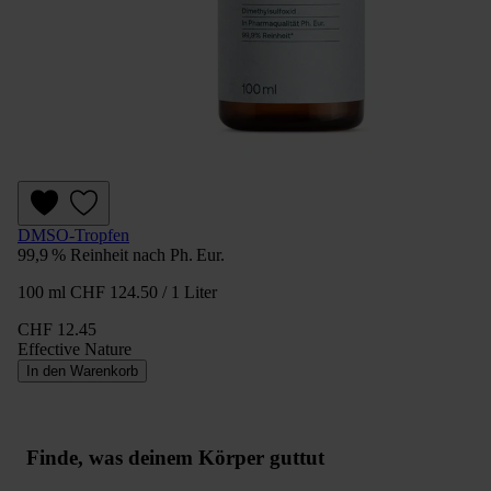
DMSO-Tropfen
99,9 % Reinheit nach Ph. Eur.
100 ml
CHF 124.50 / 1 Liter
CHF 12.45
Effective Nature
In den Warenkorb
Finde, was deinem Körper guttut