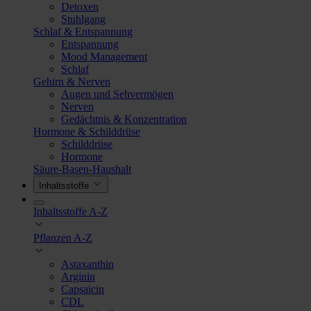
Detoxen
Stuhlgang
Schlaf & Entspannung
Entspannung
Mood Management
Schlaf
Gehirn & Nerven
Augen und Sehvermögen
Nerven
Gedächtnis & Konzentration
Hormone & Schilddrüse
Schilddrüse
Hormone
Säure-Basen-Haushalt
Inhaltsstoffe
Inhaltsstoffe A-Z
Pflanzen A-Z
Astaxanthin
Arginin
Capsaicin
CDL