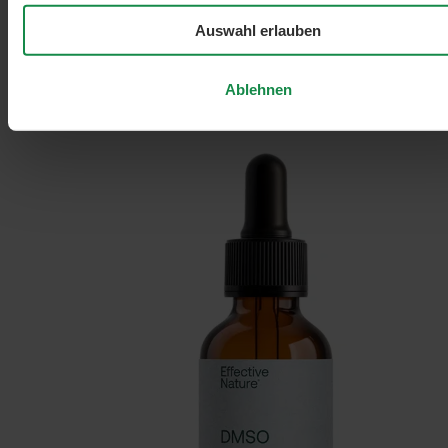
Effective Nature
Auswahl erlauben
DMSO
Ablehnen