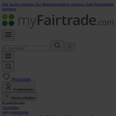
Zur Suche springen
Zur Hauptnavigation springen
Zum Hauptinhalt
springen
Wunschliste
Kundenkonto
Menü schließen
Kundenkonto
Anmelden
oder
registrieren