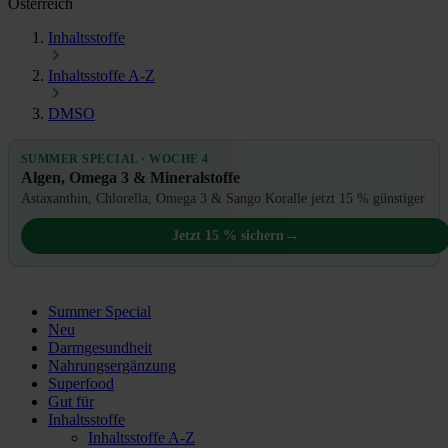
Österreich
Inhaltsstoffe
Inhaltsstoffe A-Z
DMSO
SUMMER SPECIAL · WOCHE 4
Algen, Omega 3 & Mineralstoffe
Astaxanthin, Chlorella, Omega 3 & Sango Koralle jetzt 15 % günstiger
→
Jetzt 15 % sichern
Summer Special
Neu
Darmgesundheit
Nahrungsergänzung
Superfood
Gut für
Inhaltsstoffe
Inhaltsstoffe A-Z