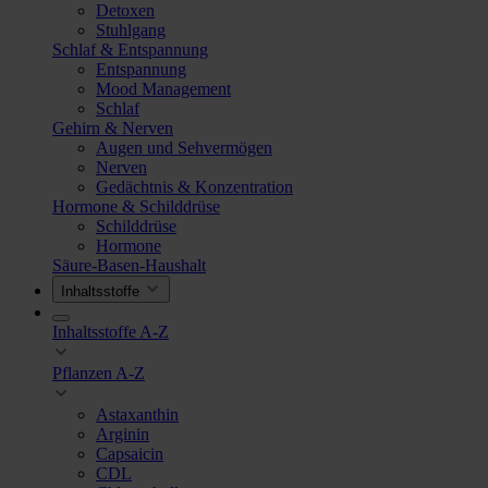
Detoxen
Stuhlgang
Schlaf & Entspannung
Entspannung
Mood Management
Schlaf
Gehirn & Nerven
Augen und Sehvermögen
Nerven
Gedächtnis & Konzentration
Hormone & Schilddrüse
Schilddrüse
Hormone
Säure-Basen-Haushalt
Inhaltsstoffe
Inhaltsstoffe A-Z
Pflanzen A-Z
Astaxanthin
Arginin
Capsaicin
CDL