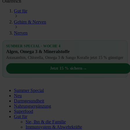
Österreich
Gut für
Gehirn & Nerven
Nerven
SUMMER SPECIAL · WOCHE 4
Algen, Omega 3 & Mineralstoffe
Astaxanthin, Chlorella, Omega 3 & Sango Koralle jetzt 15 % günstiger
→
Jetzt 15 % sichern
Summer Special
Neu
Darmgesundheit
Nahrungsergänzung
Superfood
Gut für
Sie, Ihn & die Familie
Immunsystem & Abwehrkräfte