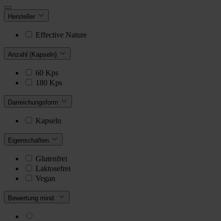
Hersteller
Effective Nature
Anzahl (Kapseln)
60 Kps
180 Kps
Darreichungsform
Kapseln
Eigenschaften
Glutenfrei
Laktosefrei
Vegan
Bewertung mind.