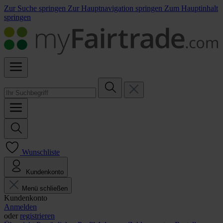
Zur Suche springen
Zur Hauptnavigation springen
Zum Hauptinhalt
springen
Wunschliste
Kundenkonto
Menü schließen
Kundenkonto
Anmelden
oder
registrieren