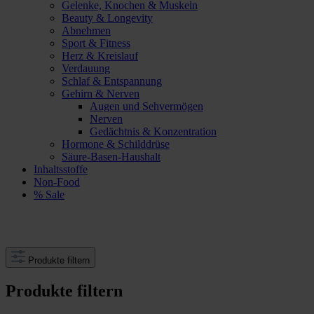
Gelenke, Knochen & Muskeln
Beauty & Longevity
Abnehmen
Sport & Fitness
Herz & Kreislauf
Verdauung
Schlaf & Entspannung
Gehirn & Nerven
Augen und Sehvermögen
Nerven
Gedächtnis & Konzentration
Hormone & Schilddrüse
Säure-Basen-Haushalt
Inhaltsstoffe
Non-Food
% Sale
Produkte filtern
Produkte filtern