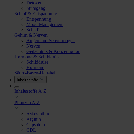
Detoxen
Stuhlgang
Schlaf & Entspannung
Entspannung
Mood Management
Schlaf
Gehirn & Nerven
Augen und Sehvermögen
Nerven
Gedächtnis & Konzentration
Hormone & Schilddrüse
Schilddrüse
Hormone
Säure-Basen-Haushalt
Inhaltsstoffe
Inhaltsstoffe A-Z
Pflanzen A-Z
Astaxanthin
Arginin
Capsaicin
CDL