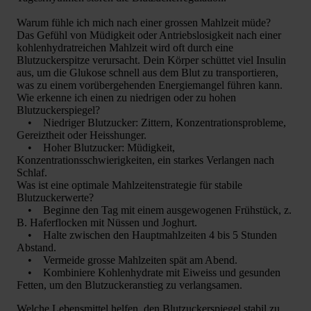
Warum fühle ich mich nach einer grossen Mahlzeit müde?
Das Gefühl von Müdigkeit oder Antriebslosigkeit nach einer
kohlenhydratreichen Mahlzeit wird oft durch eine
Blutzuckerspitze verursacht. Dein Körper schüttet viel Insulin
aus, um die Glukose schnell aus dem Blut zu transportieren,
was zu einem vorübergehenden Energiemangel führen kann.
Wie erkenne ich einen zu niedrigen oder zu hohen
Blutzuckerspiegel?
• Niedriger Blutzucker: Zittern, Konzentrationsprobleme,
Gereiztheit oder Heisshunger.
• Hoher Blutzucker: Müdigkeit,
Konzentrationsschwierigkeiten, ein starkes Verlangen nach
Schlaf.
Was ist eine optimale Mahlzeitenstrategie für stabile
Blutzuckerwerte?
• Beginne den Tag mit einem ausgewogenen Frühstück, z.
B. Haferflocken mit Nüssen und Joghurt.
• Halte zwischen den Hauptmahlzeiten 4 bis 5 Stunden
Abstand.
• Vermeide grosse Mahlzeiten spät am Abend.
• Kombiniere Kohlenhydrate mit Eiweiss und gesunden
Fetten, um den Blutzuckeranstieg zu verlangsamen.
Welche Lebensmittel helfen, den Blutzuckerspiegel stabil zu