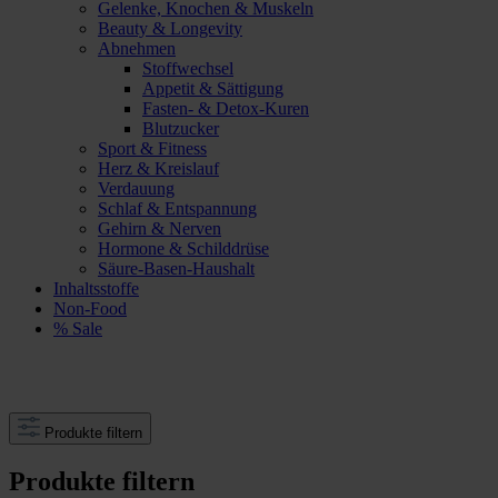
Gelenke, Knochen & Muskeln
Beauty & Longevity
Abnehmen
Stoffwechsel
Appetit & Sättigung
Fasten- & Detox-Kuren
Blutzucker
Sport & Fitness
Herz & Kreislauf
Verdauung
Schlaf & Entspannung
Gehirn & Nerven
Hormone & Schilddrüse
Säure-Basen-Haushalt
Inhaltsstoffe
Non-Food
% Sale
Produkte filtern
Produkte filtern