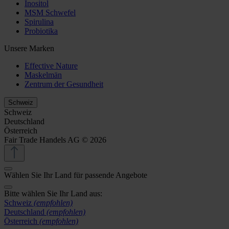
Inositol
MSM Schwefel
Spirulina
Probiotika
Unsere Marken
Effective Nature
Maskelmän
Zentrum der Gesundheit
Schweiz
Schweiz
Deutschland
Österreich
Fair Trade Handels AG © 2026
Wählen Sie Ihr Land für passende Angebote
Bitte wählen Sie Ihr Land aus:
Schweiz
(empfohlen)
Deutschland
(empfohlen)
Österreich
(empfohlen)