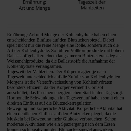
Ernährung: Art und Menge der Kohlenhydrate haben einen
entscheidenden Einfluss auf den Blutzuckerspiegel. Dabei
spielt nicht nur die reine Menge eine Rolle, sondern auch die
Art der Kohlenhydrate. So führen Vollkornprodukte mit hohem
Ballaststoffgehalt zu einem langsameren Blutzuckeranstieg als
Weissmehlprodukte, da die Ballaststoffe die Aufnahme der
Kohlenhydrate verlangsamen.
Tageszeit der Mahlzeiten: Der Körper reagiert je nach
Tageszeit unterschiedlich auf die Zufuhr von Kohlenhydraten.
Morgens ist die Verstoffwechselung von Kohlenhydraten
besonders effizient, da der Körper vermehrt Cortisol
ausschüttet, das für einen energiereichen Start in den Tag sorgt.
Hormonelle Schwankungen im Tagesverlauf haben somit einen
direkten Einfluss auf die Blutzuckerregulation.
Bewegung und körperliche Aktivität: Körperliche Aktivität hat
einen deutlichen Einfluss auf den Blutzuckerspiegel, da die
Muskeln bei Bewegung mehr Glukose verbrauchen. Schon
moderate Aktivitäten wie ein Spaziergang nach dem Essen
können sich positiv auf den Blutzuckerspiegel auswirken.