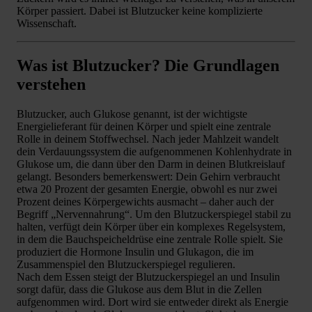
Körper passiert. Dabei ist Blutzucker keine komplizierte
Wissenschaft.
Was ist Blutzucker? Die Grundlagen
verstehen
Blutzucker, auch Glukose genannt, ist der wichtigste
Energielieferant für deinen Körper und spielt eine zentrale
Rolle in deinem Stoffwechsel. Nach jeder Mahlzeit wandelt
dein Verdauungssystem die aufgenommenen Kohlenhydrate in
Glukose um, die dann über den Darm in deinen Blutkreislauf
gelangt. Besonders bemerkenswert: Dein Gehirn verbraucht
etwa 20 Prozent der gesamten Energie, obwohl es nur zwei
Prozent deines Körpergewichts ausmacht – daher auch der
Begriff „Nervennahrung“. Um den Blutzuckerspiegel stabil zu
halten, verfügt dein Körper über ein komplexes Regelsystem,
in dem die Bauchspeicheldrüse eine zentrale Rolle spielt. Sie
produziert die Hormone Insulin und Glukagon, die im
Zusammenspiel den Blutzuckerspiegel regulieren.
Nach dem Essen steigt der Blutzuckerspiegel an und Insulin
sorgt dafür, dass die Glukose aus dem Blut in die Zellen
aufgenommen wird. Dort wird sie entweder direkt als Energie