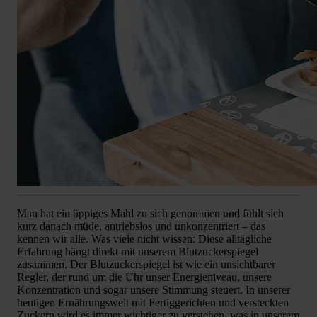
Man hat ein üppiges Mahl zu sich genommen und fühlt sich
kurz danach müde, antriebslos und unkonzentriert – das
kennen wir alle. Was viele nicht wissen: Diese alltägliche
Erfahrung hängt direkt mit unserem Blutzuckerspiegel
zusammen. Der Blutzuckerspiegel ist wie ein unsichtbarer
Regler, der rund um die Uhr unser Energieniveau, unsere
Konzentration und sogar unsere Stimmung steuert. In unserer
heutigen Ernährungswelt mit Fertiggerichten und versteckten
Zuckern wird es immer wichtiger zu verstehen, was in unserem