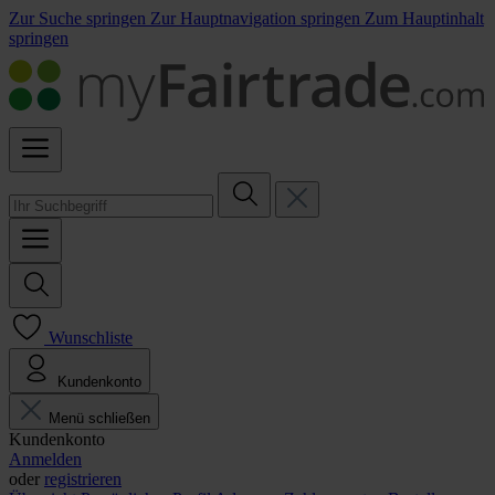
Zur Suche springen
Zur Hauptnavigation springen
Zum Hauptinhalt
springen
Wunschliste
Kundenkonto
Menü schließen
Kundenkonto
Anmelden
oder
registrieren