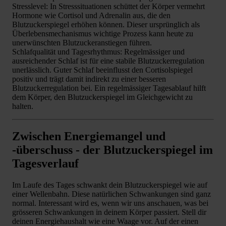
Stresslevel: In Stresssituationen schüttet der Körper vermehrt
Hormone wie Cortisol und Adrenalin aus, die den
Blutzuckerspiegel erhöhen können. Dieser ursprünglich als
Überlebensmechanismus wichtige Prozess kann heute zu
unerwünschten Blutzuckeranstiegen führen.
Schlafqualität und Tagesrhythmus: Regelmässiger und
ausreichender Schlaf ist für eine stabile Blutzuckerregulation
unerlässlich. Guter Schlaf beeinflusst den Cortisolspiegel
positiv und trägt damit indirekt zu einer besseren
Blutzuckerregulation bei. Ein regelmässiger Tagesablauf hilft
dem Körper, den Blutzuckerspiegel im Gleichgewicht zu
halten.
Zwischen Energiemangel und
-überschuss - der Blutzuckerspiegel im
Tagesverlauf
Im Laufe des Tages schwankt dein Blutzuckerspiegel wie auf
einer Wellenbahn. Diese natürlichen Schwankungen sind ganz
normal. Interessant wird es, wenn wir uns anschauen, was bei
grösseren Schwankungen in deinem Körper passiert. Stell dir
deinen Energiehaushalt wie eine Waage vor. Auf der einen