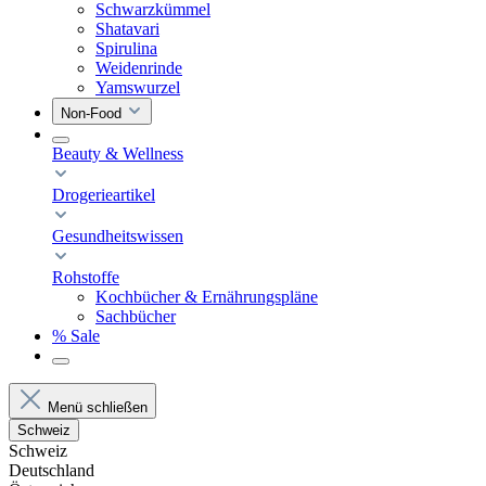
Schwarzkümmel
Shatavari
Spirulina
Weidenrinde
Yamswurzel
Non-Food
Beauty & Wellness
Drogerieartikel
Gesundheitswissen
Rohstoffe
Kochbücher & Ernährungspläne
Sachbücher
% Sale
Menü schließen
Schweiz
Schweiz
Deutschland