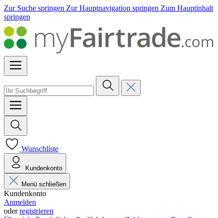
Zur Suche springen
Zur Hauptnavigation springen
Zum Hauptinhalt
springen
Wunschliste
Kundenkonto
Menü schließen
Kundenkonto
Anmelden
oder
registrieren