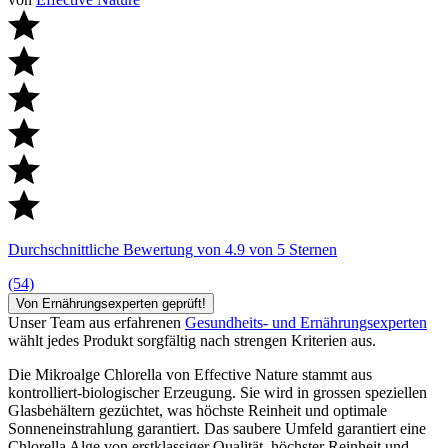
Durchschnittliche Bewertung von 4.9 von 5 Sternen
(54)
Von Ernährungsexperten geprüft!
Unser Team aus erfahrenen
Gesundheits- und Ernährungsexperten
wählt jedes Produkt sorgfältig nach strengen Kriterien aus.
Die Mikroalge Chlorella von Effective Nature stammt aus
kontrolliert-biologischer Erzeugung. Sie wird in grossen speziellen
Glasbehältern gezüchtet, was höchste Reinheit und optimale
Sonneneinstrahlung garantiert. Das saubere Umfeld garantiert eine
Chlorella Alge von erstklassiger Qualität, höchster Reinheit und