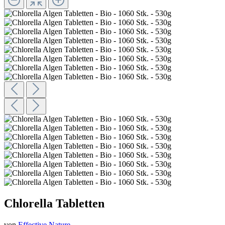
Chlorella Tabletten
von
Effective Nature