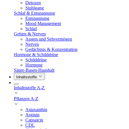
Detoxen
Stuhlgang
Schlaf & Entspannung
Entspannung
Mood Management
Schlaf
Gehirn & Nerven
Augen und Sehvermögen
Nerven
Gedächtnis & Konzentration
Hormone & Schilddrüse
Schilddrüse
Hormone
Säure-Basen-Haushalt
Inhaltsstoffe
Inhaltsstoffe A-Z
Pflanzen A-Z
Astaxanthin
Arginin
Capsaicin
CDL