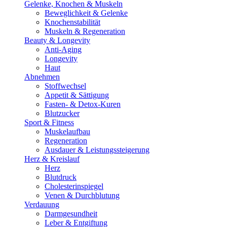
Gelenke, Knochen & Muskeln
Beweglichkeit & Gelenke
Knochenstabilität
Muskeln & Regeneration
Beauty & Longevity
Anti-Aging
Longevity
Haut
Abnehmen
Stoffwechsel
Appetit & Sättigung
Fasten- & Detox-Kuren
Blutzucker
Sport & Fitness
Muskelaufbau
Regeneration
Ausdauer & Leistungssteigerung
Herz & Kreislauf
Herz
Blutdruck
Cholesterinspiegel
Venen & Durchblutung
Verdauung
Darmgesundheit
Leber & Entgiftung