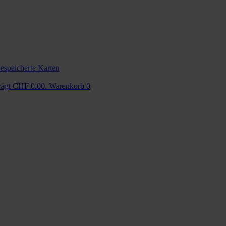
espeicherte Karten
trägt CHF 0.00.
Warenkorb
0