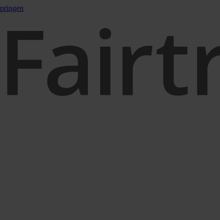
pringen