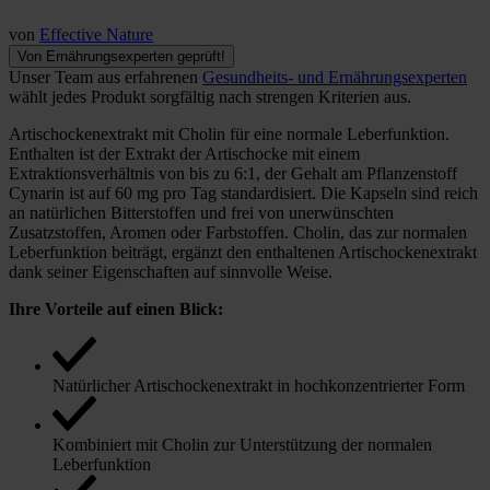
von
Effective Nature
Von Ernährungsexperten geprüft!
Unser Team aus erfahrenen
Gesundheits- und Ernährungsexperten
wählt jedes Produkt sorgfältig nach strengen Kriterien aus.
Artischockenextrakt mit Cholin für eine normale Leberfunktion.
Enthalten ist der Extrakt der Artischocke mit einem
Extraktionsverhältnis von bis zu 6:1, der Gehalt am Pflanzenstoff
Cynarin ist auf 60 mg pro Tag standardisiert. Die Kapseln sind reich
an natürlichen Bitterstoffen und frei von unerwünschten
Zusatzstoffen, Aromen oder Farbstoffen. Cholin, das zur normalen
Leberfunktion beiträgt, ergänzt den enthaltenen Artischockenextrakt
dank seiner Eigenschaften auf sinnvolle Weise.
Ihre Vorteile auf einen Blick:
Natürlicher Artischockenextrakt in hochkonzentrierter Form
Kombiniert mit Cholin zur Unterstützung der normalen
Leberfunktion