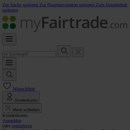
Zur Suche springen
Zur Hauptnavigation springen
Zum Hauptinhalt
springen
Wunschliste
Kundenkonto
Menü schließen
Kundenkonto
Anmelden
oder
registrieren