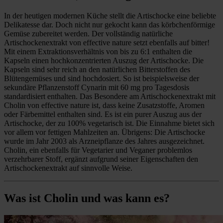
In der heutigen modernen Küche stellt die Artischocke eine beliebte
Delikatesse dar. Doch nicht nur gekocht kann das körbchenförmige
Gemüse zubereitet werden. Der vollständig natürliche
Artischockenextrakt von effective nature setzt ebenfalls auf bitter!
Mit einem Extraktionsverhältnis von bis zu 6:1 enthalten die
Kapseln einen hochkonzentrierten Auszug der Artischocke. Die
Kapseln sind sehr reich an den natürlichen Bitterstoffen des
Blütengemüses und sind hochdosiert. So ist beispielsweise der
sekundäre Pflanzenstoff Cynarin mit 60 mg pro Tagesdosis
standardisiert enthalten. Das Besondere am Artischockenextrakt mit
Cholin von effective nature ist, dass keine Zusatzstoffe, Aromen
oder Färbemittel enthalten sind. Es ist ein purer Auszug aus der
Artischocke, der zu 100% vegetarisch ist. Die Einnahme bietet sich
vor allem vor fettigen Mahlzeiten an. Übrigens: Die Artischocke
wurde im Jahr 2003 als Arzneipflanze des Jahres ausgezeichnet.
Cholin, ein ebenfalls für Vegetarier und Veganer problemlos
verzehrbarer Stoff, ergänzt aufgrund seiner Eigenschaften den
Artischockenextrakt auf sinnvolle Weise.
Was ist Cholin und was kann es?