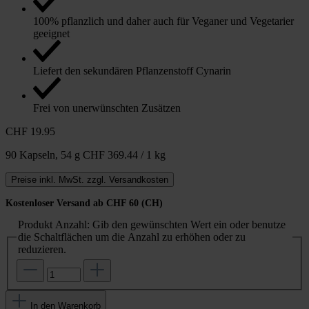
100% pflanzlich und daher auch für Veganer und Vegetarier
geeignet
Liefert den sekundären Pflanzenstoff Cynarin
Frei von unerwünschten Zusätzen
CHF 19.95
90 Kapseln,
54 g
CHF 369.44 / 1 kg
Preise inkl. MwSt. zzgl. Versandkosten
Kostenloser Versand ab CHF 60 (CH)
Produkt Anzahl: Gib den gewünschten Wert ein oder benutze
die Schaltflächen um die Anzahl zu erhöhen oder zu
reduzieren.
In den Warenkorb