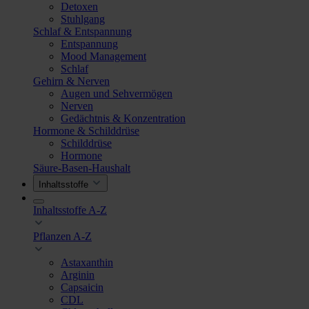
Detoxen
Stuhlgang
Schlaf & Entspannung
Entspannung
Mood Management
Schlaf
Gehirn & Nerven
Augen und Sehvermögen
Nerven
Gedächtnis & Konzentration
Hormone & Schilddrüse
Schilddrüse
Hormone
Säure-Basen-Haushalt
Inhaltsstoffe
Inhaltsstoffe A-Z
Pflanzen A-Z
Astaxanthin
Arginin
Capsaicin
CDL