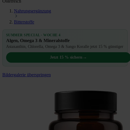
Österreich
Nahrungsergänzung
Bitterstoffe
SUMMER SPECIAL · WOCHE 4
Algen, Omega 3 & Mineralstoffe
Astaxanthin, Chlorella, Omega 3 & Sango Koralle jetzt 15 % günstiger
→
Jetzt 15 % sichern
Bildergalerie überspringen