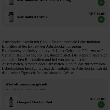
Mariendistel-Extrakt - 60 Stk. - 28g
+
CHF 19.00
Mariendistel-Extrakt
+
Artischockenextrakt mit Cholin für eine normale Leberfunktion.
Enthalten ist der Extrakt der Artischocke mit einem
Extraktionsverhältnis von bis zu 6:1, der Gehalt am Pflanzenstoff
Cynarin ist auf 60 mg pro Tag standardisiert. Die Kapseln sind reich
an natürlichen Bitterstoffen und frei von unerwünschten
Zusatzstoffen, Aromen oder Farbstoffen. Cholin, das zur normalen
Leberfunktion beiträgt, ergänzt den enthaltenen Artischockenextrakt
dank seiner Eigenschaften auf sinnvolle Weise.
Wird oft zusammen gekauft
Wird häufig zusammen bestellt.
CHF 28.00
Omega-3 Fluid - 100ml
+