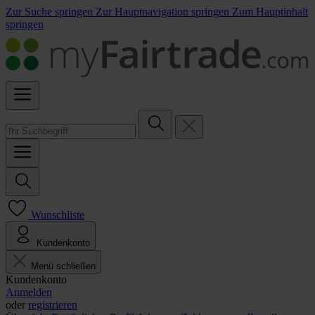
Zur Suche springen
Zur Hauptnavigation springen
Zum Hauptinhalt
springen
Wunschliste
Kundenkonto
Menü schließen
Kundenkonto
Anmelden
oder
registrieren