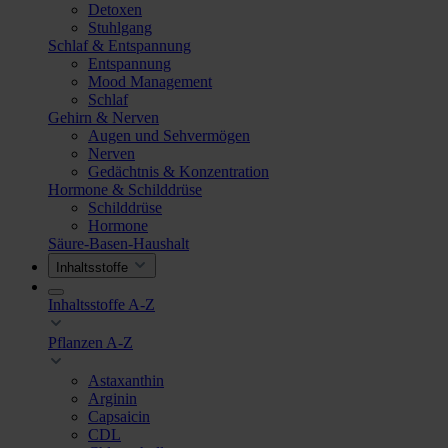
Detoxen
Stuhlgang
Schlaf & Entspannung
Entspannung
Mood Management
Schlaf
Gehirn & Nerven
Augen und Sehvermögen
Nerven
Gedächtnis & Konzentration
Hormone & Schilddrüse
Schilddrüse
Hormone
Säure-Basen-Haushalt
Inhaltsstoffe
Inhaltsstoffe A-Z
Pflanzen A-Z
Astaxanthin
Arginin
Capsaicin
CDL