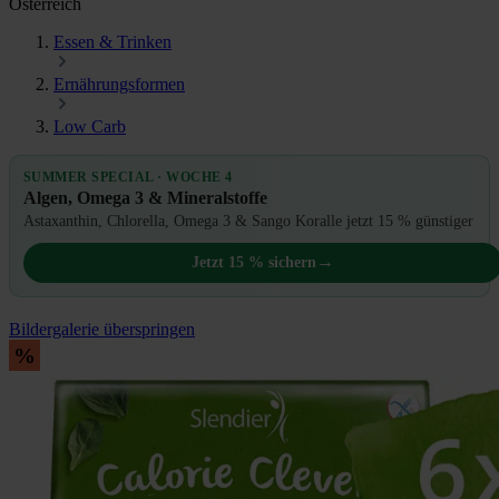
Österreich
Essen & Trinken
Ernährungsformen
Low Carb
SUMMER SPECIAL · WOCHE 4
Algen, Omega 3 & Mineralstoffe
Astaxanthin, Chlorella, Omega 3 & Sango Koralle jetzt 15 % günstiger
→
Jetzt 15 % sichern
Bildergalerie überspringen
%