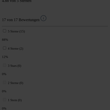
4.88 von 5 Sternen
17 von 17 Bewertungen
5 Sterne (15)
88%
4 Sterne (2)
12%
3 Stars (0)
0%
2 Sterne (0)
0%
1 Stern (0)
0%