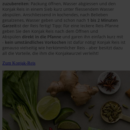
zuzubereiten
: Packung öffnen, Wasser abgiessen und den
Konjak Reis in einem Sieb kurz unter fliessendem Wasser
abspülen. Anschliessend in kochendes, nach Belieben
gesalzenes, Wasser geben und schon nach
1 bis 2 Minuten
Garzeit
ist der Reis fertig! Tipp: Für eine leckere Reis-Pfanne
geben Sie den Konjak Reis nach dem Öffnen und
Abspülen
direkt in die Pfanne
und garen ihn einfach kurz mit
-
kein umständliches Vorkochen
ist dafür nötig! Konjak Reis ist
genauso vielseitig wie herkömmlicher Reis - aber besitzt dazu
all die Vorteile, die ihm die Konjakwurzel verleiht!
Zum Konjak-Reis