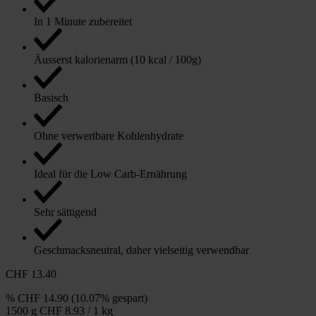
In 1 Minute zubereitet
Äusserst kalorienarm (10 kcal / 100g)
Basisch
Ohne verwertbare Kohlenhydrate
Ideal für die Low Carb-Ernährung
Sehr sättigend
Geschmacksneutral, daher vielseitig verwendbar
CHF 13.40
%
CHF 14.90
(10.07% gespart)
1500 g
CHF 8.93 / 1 kg