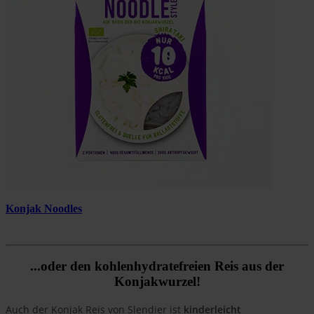
Konjak Noodles
...oder den kohlenhydratefreien Reis aus der
Konjakwurzel!
Auch der Konjak Reis von Slendier ist
kinderleicht