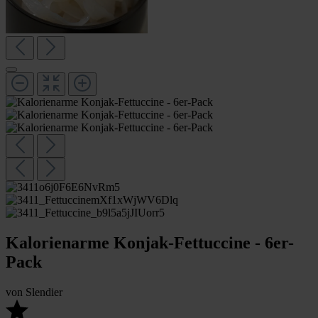
Kalorienarme Konjak-Fettuccine - 6er-
Pack
von
Slendier