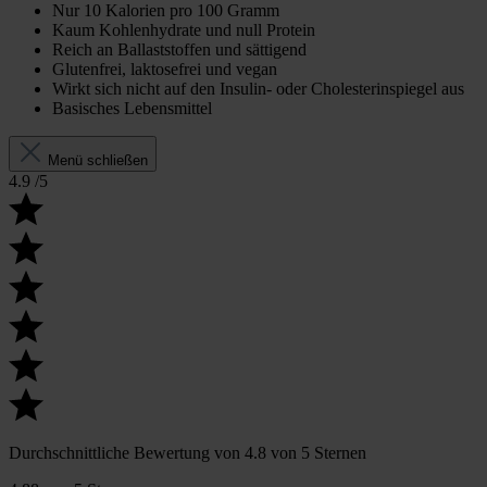
Nur 10 Kalorien pro 100 Gramm
Kaum Kohlenhydrate und null Protein
Reich an Ballaststoffen und sättigend
Glutenfrei, laktosefrei und vegan
Wirkt sich nicht auf den Insulin- oder Cholesterinspiegel aus
Basisches Lebensmittel
Menü schließen
4.9
/5
Durchschnittliche Bewertung von 4.8 von 5 Sternen