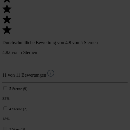
Durchschnittliche Bewertung von 4.8 von 5 Sternen
4.82 von 5 Sternen
11 von 11 Bewertungen
5 Sterne (9)
82%
4 Sterne (2)
18%
3 Stars (0)