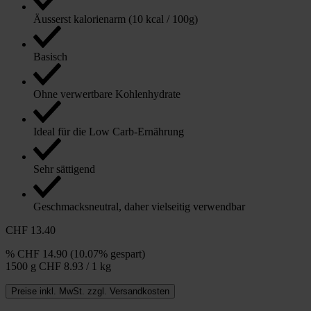
Äusserst kalorienarm (10 kcal / 100g)
Basisch
Ohne verwertbare Kohlenhydrate
Ideal für die Low Carb-Ernährung
Sehr sättigend
Geschmacksneutral, daher vielseitig verwendbar
CHF 13.40
%
CHF 14.90
(10.07% gespart)
1500 g
CHF 8.93 / 1 kg
Preise inkl. MwSt. zzgl. Versandkosten