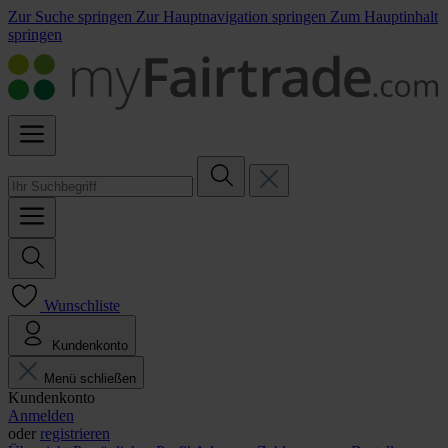
Zur Suche springen
Zur Hauptnavigation springen
Zum Hauptinhalt
springen
Wunschliste
Kundenkonto
Menü schließen
Kundenkonto
Anmelden
oder
registrieren