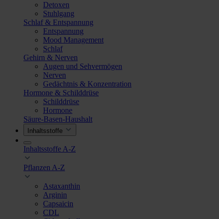
Detoxen
Stuhlgang
Schlaf & Entspannung
Entspannung
Mood Management
Schlaf
Gehirn & Nerven
Augen und Sehvermögen
Nerven
Gedächtnis & Konzentration
Hormone & Schilddrüse
Schilddrüse
Hormone
Säure-Basen-Haushalt
Inhaltsstoffe
Inhaltsstoffe A-Z
Pflanzen A-Z
Astaxanthin
Arginin
Capsaicin
CDL