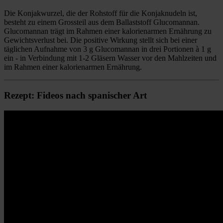
Die Konjakwurzel, die der Rohstoff für die Konjaknudeln ist,
besteht zu einem Grossteil aus dem Ballaststoff Glucomannan.
Glucomannan trägt im Rahmen einer kalorienarmen Ernährung zu
Gewichtsverlust bei. Die positive Wirkung stellt sich bei einer
täglichen Aufnahme von 3 g Glucomannan in drei Portionen à 1 g
ein - in Verbindung mit 1-2 Gläsern Wasser vor den Mahlzeiten und
im Rahmen einer kalorienarmen Ernährung.
Rezept: Fideos nach spanischer Art