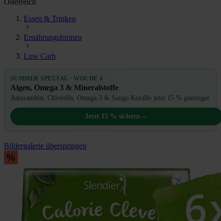
Österreich
Essen & Trinken
Ernährungsformen
Low Carb
SUMMER SPECIAL · WOCHE 4
Algen, Omega 3 & Mineralstoffe
Astaxanthin, Chlorella, Omega 3 & Sango Koralle jetzt 15 % günstiger
→
Jetzt 15 % sichern
Bildergalerie überspringen
%