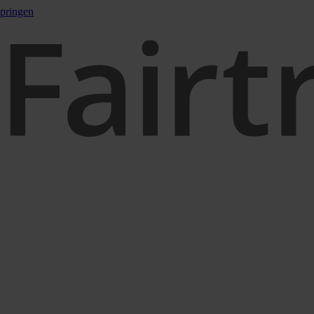
pringen