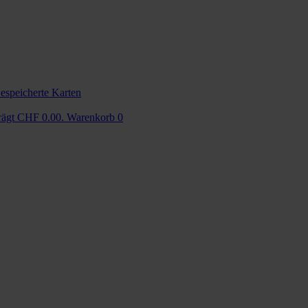
espeicherte Karten
trägt CHF 0.00.
Warenkorb
0