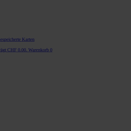
espeicherte Karten
trägt CHF 0.00.
Warenkorb
0