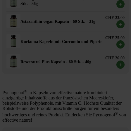
+
Stk. - 36g
CHF 23.00
Astaxanthin vegan Kapseln - 60 Stk. - 21g
+
CHF 25.00
Kurkuma Kapseln mit Curcumin und Piperin
+
CHF 26.00
Resveratrol Plus Kapseln - 60 Stk. - 40g
+
®
Pycnogenol
in Kapseln von effective nature kombiniert
einzigartige Inhaltsstoffe aus der französischen Meereskiefer,
beispielsweise Polyphenole, mit Vitamin C. Höchste Qualität der
Rohstoffe und der Produktionsschritte bürgen für ein besonders
®
hochwertiges und reines Produkt. Entdecken Sie Pycnogenol
von
effective nature!