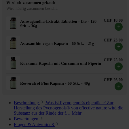
Wird oft zusammen gekauft
Wird häufig zusammen bestellt.
CHF 18.00
Ashwagandha-Extrakt Tabletten - Bio - 120
+
Stk. - 36g
CHF 23.00
Astaxanthin vegan Kapseln - 60 Stk. - 21g
+
CHF 25.00
Kurkuma Kapseln mit Curcumin und Piperin
+
CHF 26.00
Resveratrol Plus Kapseln - 60 Stk. - 40g
+
Beschreibung
Was ist Pycnogenol® eigentlich? Zur
Herstellung des Pycnogenols® von effective nature wird die
Substanz aus der Rinde der f…
Mehr
Bewertungen
Fragen & Antworten
8