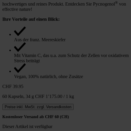
®
hochwertiges und reines Produkt. Entdecken Sie Pycnogenol
von
effective nature!
Ihre Vorteile auf einen Blick:
Aus der franz. Meereskiefer
Mit Vitamin C, das u.a. zum Schutz der Zellen vor oxidativem
Stress beiträgt
Vegan, 100% natürlich, ohne Zusätze
CHF 39.95
60 Kapseln,
34 g
CHF 1’175.00 / 1 kg
Preise inkl. MwSt. zzgl. Versandkosten
Kostenloser Versand ab CHF 60 (CH)
Dieser Artikel ist verfügbar