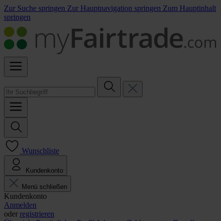
Zur Suche springen
Zur Hauptnavigation springen
Zum Hauptinhalt
springen
Wunschliste
Kundenkonto
Menü schließen
Kundenkonto
Anmelden
oder
registrieren