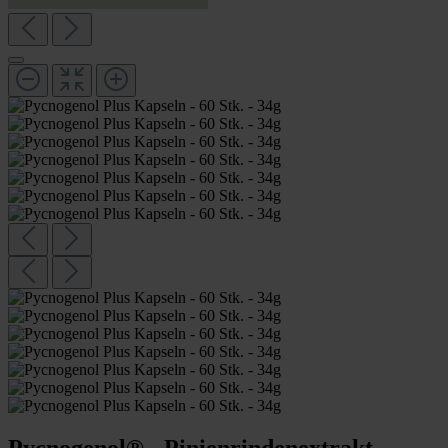
Pycnogenol® - Pinienrindenextrakt