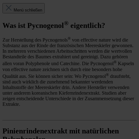
Menü schließen
®
Was ist Pycnogenol
eigentlich?
®
Zur Herstellung des Pycnogenols
von effective nature wird die
Substanz aus der Rinde der französischen Meereskiefer gewonnen.
In mehreren verschiedenen Arbeitsschritten werden die wertvollen
Bestandteile des Baumes extrahiert und gereinigt. Dazu gehören
®
allen voran Polyphenole und Catechine. Die Pycnogenol
Kapseln
von effective nature zeichnen sich durch eine besonders hohe
®
Qualität aus. Sie können sicher sein: Wo Pycnogenol
draufsteht,
sind auch wirklich die zunehmend bekannter werdenden
Inhaltsstoffe der Meereskiefer drin. Andere Hersteller verwenden
unter anderem koreanischen Kiefernrindenextrakt. Studien aber
zeigen entscheidende Unterschiede in der Zusammensetzung dieser
Extrakte.
Pinienrindenextrakt mit natürlichen