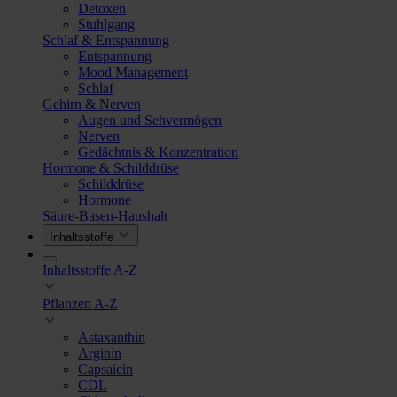
Detoxen
Stuhlgang
Schlaf & Entspannung
Entspannung
Mood Management
Schlaf
Gehirn & Nerven
Augen und Sehvermögen
Nerven
Gedächtnis & Konzentration
Hormone & Schilddrüse
Schilddrüse
Hormone
Säure-Basen-Haushalt
Inhaltsstoffe
Inhaltsstoffe A-Z
Pflanzen A-Z
Astaxanthin
Arginin
Capsaicin
CDL