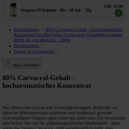
CHF 20.00
Oregano-Öl Kapseln - Bio - 60 Stk. - 30g
+
Beschreibung
80% Carvacrol-Gehalt - hocharomatisches
KonzentratWas ätherisches Aroma und Vielseitigkeit angeht,
dürfte die vor allem im…
Mehr
Bewertungen
Fragen & Antworten
2
Menü schließen
80% Carvacrol-Gehalt -
hocharomatisches Konzentrat
Was ätherisches Aroma und Vielseitigkeit angeht, dürfte die vor
allem im Mittelmeerraum kultivierte und traditionell genutzte
Gewürzpflanze Oregano ganz vorne mit dabei sein. Die besonderen
ätherischen Öle und die pflanzenspezifischen Inhaltsstoffe - allen
voran das Terpen Carvacrol - sind verantwortilich dafür, dass