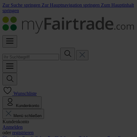
Zur Suche springen
Zur Hauptnavigation springen
Zum Hauptinhalt
springen
Wunschliste
Kundenkonto
Menü schließen
Kundenkonto
Anmelden
oder
registrieren