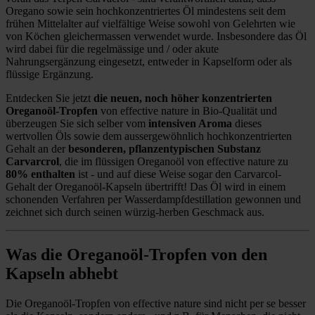
Oregano sowie sein hochkonzentriertes Öl mindestens seit dem
frühen Mittelalter auf vielfältige Weise sowohl von Gelehrten wie
von Köchen gleichermassen verwendet wurde. Insbesondere das Öl
wird dabei für die regelmässige und / oder akute
Nahrungsergänzung eingesetzt, entweder in Kapselform oder als
flüssige Ergänzung.
Entdecken Sie jetzt
die neuen, noch höher konzentrierten
Oreganoöl-Tropfen
von effective nature in Bio-Qualität und
überzeugen Sie sich selber vom
intensiven Aroma
dieses
wertvollen Öls sowie dem aussergewöhnlich hochkonzentrierten
Gehalt an der
besonderen, pflanzentypischen Substanz
Carvarcrol
, die im flüssigen Oreganoöl von effective nature zu
80% enthalten
ist - und auf diese Weise sogar den Carvarcol-
Gehalt der Oreganoöl-Kapseln übertrifft! Das Öl wird in einem
schonenden Verfahren per Wasserdampfdestillation gewonnen und
zeichnet sich durch seinen würzig-herben Geschmack aus.
Was die Oreganoöl-Tropfen von den
Kapseln abhebt
Die Oreganoöl-Tropfen von effective nature sind nicht per se besser