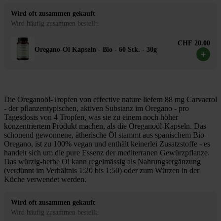
Wird oft zusammen gekauft
Wird häufig zusammen bestellt.
CHF 20.00
Oregano-Öl Kapseln - Bio - 60 Stk. - 30g
+
Die Oreganoöl-Tropfen von effective nature liefern 88 mg Carvacrol
- der pflanzentypischen, aktiven Substanz im Oregano - pro
Tagesdosis von 4 Tropfen, was sie zu einem noch höher
konzentriertem Produkt machen, als die Oreganoöl-Kapseln. Das
schonend gewonnene, ätherische Öl stammt aus spanischem Bio-
Oregano, ist zu 100% vegan und enthält keinerlei Zusatzstoffe - es
handelt sich um die pure Essenz der mediterranen Gewürzpflanze.
Das würzig-herbe Öl kann regelmässig als Nahrungsergänzung
(verdünnt im Verhältnis 1:20 bis 1:50) oder zum Würzen in der
Küche verwendet werden.
Wird oft zusammen gekauft
Wird häufig zusammen bestellt.