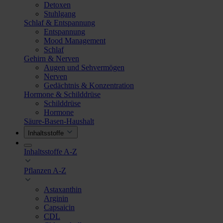
Detoxen
Stuhlgang
Schlaf & Entspannung
Entspannung
Mood Management
Schlaf
Gehirn & Nerven
Augen und Sehvermögen
Nerven
Gedächtnis & Konzentration
Hormone & Schilddrüse
Schilddrüse
Hormone
Säure-Basen-Haushalt
Inhaltsstoffe
Inhaltsstoffe A-Z
Pflanzen A-Z
Astaxanthin
Arginin
Capsaicin
CDL