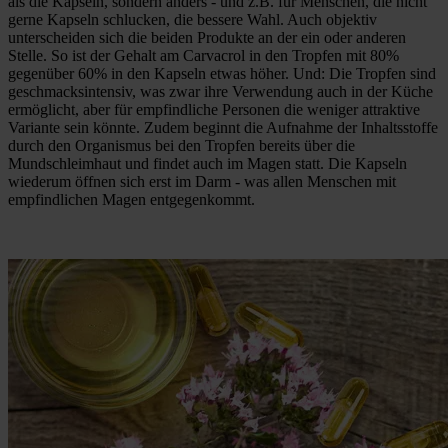
als die Kapseln, sondern anders - und z.B. für Menschen, die nicht
gerne Kapseln schlucken, die bessere Wahl. Auch objektiv
unterscheiden sich die beiden Produkte an der ein oder anderen
Stelle. So ist der Gehalt am Carvacrol in den Tropfen mit 80%
gegenüber 60% in den Kapseln etwas höher. Und: Die Tropfen sind
geschmacksintensiv, was zwar ihre Verwendung auch in der Küche
ermöglicht, aber für empfindliche Personen die weniger attraktive
Variante sein könnte. Zudem beginnt die Aufnahme der Inhaltsstoffe
durch den Organismus bei den Tropfen bereits über die
Mundschleimhaut und findet auch im Magen statt. Die Kapseln
wiederum öffnen sich erst im Darm - was allen Menschen mit
empfindlichen Magen entgegenkommt.