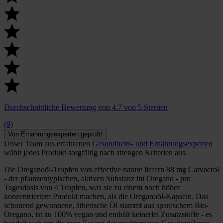
Durchschnittliche Bewertung von 4.7 von 5 Sternen
(9)
Von Ernährungsexperten geprüft!
Unser Team aus erfahrenen
Gesundheits- und Ernährungsexperten
wählt jedes Produkt sorgfältig nach strengen Kriterien aus.
Die Oreganoöl-Tropfen von effective nature liefern 88 mg Carvacrol
- der pflanzentypischen, aktiven Substanz im Oregano - pro
Tagesdosis von 4 Tropfen, was sie zu einem noch höher
konzentriertem Produkt machen, als die Oreganoöl-Kapseln. Das
schonend gewonnene, ätherische Öl stammt aus spanischem Bio-
Oregano, ist zu 100% vegan und enthält keinerlei Zusatzstoffe - es