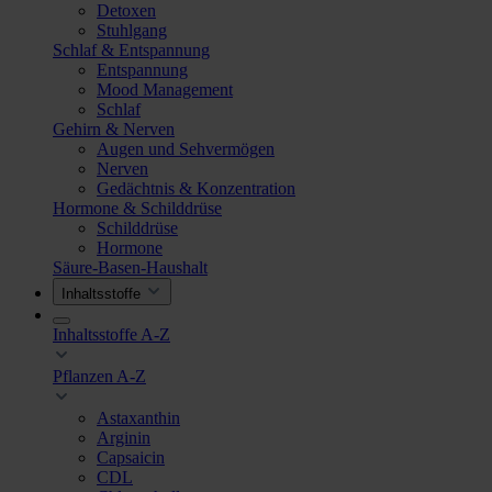
Detoxen
Stuhlgang
Schlaf & Entspannung
Entspannung
Mood Management
Schlaf
Gehirn & Nerven
Augen und Sehvermögen
Nerven
Gedächtnis & Konzentration
Hormone & Schilddrüse
Schilddrüse
Hormone
Säure-Basen-Haushalt
Inhaltsstoffe
Inhaltsstoffe A-Z
Pflanzen A-Z
Astaxanthin
Arginin
Capsaicin
CDL