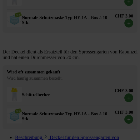
+
CHF 3.00
Normale Schutzmaske Typ HY-1A - Box à 10
+
Stk.
Der Deckel dient als Ersatzteil für den Sprossengarten von Rapunzel
und hat einen Durchmesser von 20 cm.
Wird oft zusammen gekauft
Wird häufig zusammen bestellt.
CHF 3.00
Schüttelbecher
+
CHF 3.00
Normale Schutzmaske Typ HY-1A - Box à 10
+
Stk.
Beschreibung
Deckel für den Sprossengarten von