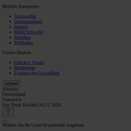
Beliebte Kategorien
Astaxanthin
Darmreinigung
Inositol
MSM Schwefel
Spirulina
Probiotika
Unsere Marken
Effective Nature
Maskelmän
Zentrum der Gesundheit
Schweiz
Schweiz
Deutschland
Österreich
Fair Trade Handels AG © 2026
Wählen Sie Ihr Land für passende Angebote