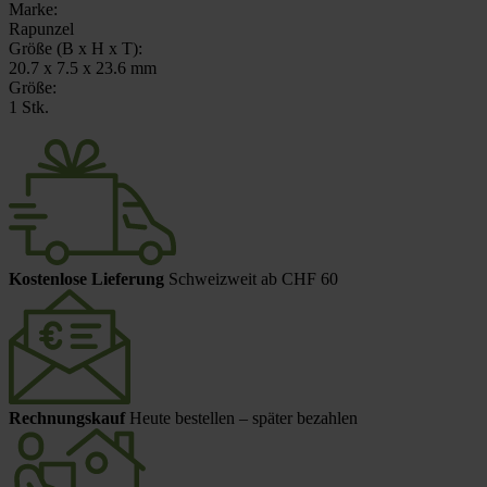
Marke:
Rapunzel
Größe (B x H x T):
20.7 x 7.5 x 23.6 mm
Größe:
1 Stk.
Kostenlose Lieferung
Schweizweit ab CHF 60
Rechnungskauf
Heute bestellen – später bezahlen