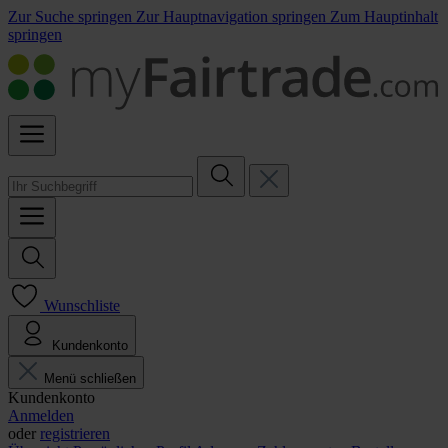
Zur Suche springen
Zur Hauptnavigation springen
Zum Hauptinhalt
springen
Wunschliste
Kundenkonto
Menü schließen
Kundenkonto
Anmelden
oder
registrieren