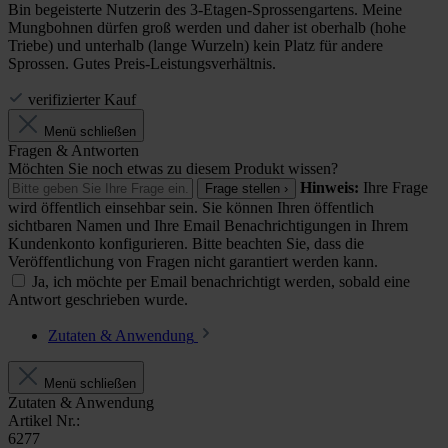
Bin begeisterte Nutzerin des 3-Etagen-Sprossengartens. Meine
Mungbohnen dürfen groß werden und daher ist oberhalb (hohe
Triebe) und unterhalb (lange Wurzeln) kein Platz für andere
Sprossen. Gutes Preis-Leistungsverhältnis.
verifizierter Kauf
Menü schließen
Fragen & Antworten
Möchten Sie noch etwas zu diesem Produkt wissen?
Hinweis:
Ihre Frage
Frage stellen ›
wird öffentlich einsehbar sein. Sie können Ihren öffentlich
sichtbaren Namen und Ihre Email Benachrichtigungen in Ihrem
Kundenkonto konfigurieren. Bitte beachten Sie, dass die
Veröffentlichung von Fragen nicht garantiert werden kann.
Ja, ich möchte per Email benachrichtigt werden, sobald eine
Antwort geschrieben wurde.
Zutaten & Anwendung
Menü schließen
Zutaten & Anwendung
Artikel Nr.:
6277