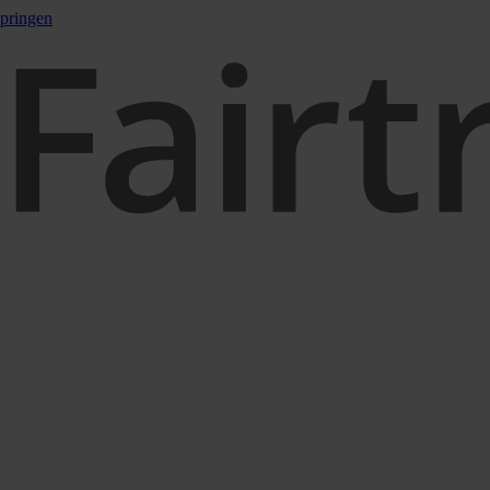
pringen