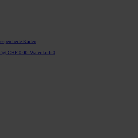
espeicherte Karten
trägt CHF 0.00.
Warenkorb
0